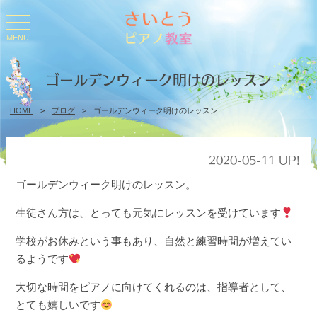
toggle
navigation
MENU
ゴールデンウィーク明けのレッスン
HOME
>
ブログ
>
ゴールデンウィーク明けのレッスン
2020-05-11 UP!
ゴールデンウィーク明けのレッスン。
生徒さん方は、とっても元気にレッスンを受けています
学校がお休みという事もあり、自然と練習時間が増えてい
るようです
大切な時間をピアノに向けてくれるのは、指導者として、
とても嬉しいです