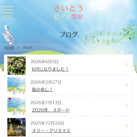
toggle
navigation
MENU
ブログ
HOME
>
ブログ
2026年6月5日
6月になりました！
2026年2月27日
春の兆し！
2026年1月13日
2026年、スタート
2025年12月24日
メリー・クリスマス