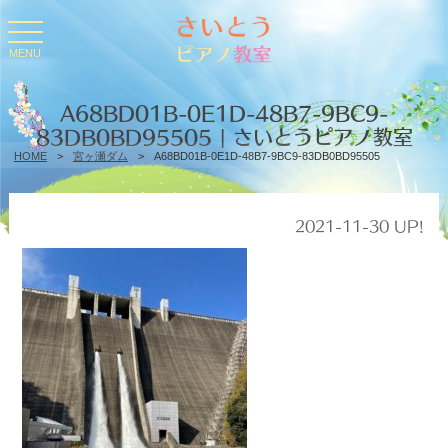
toggle
navigation
MENU
A68BD01B-0E1D-48B7-9BC9-
83DB0BD95505 | さいとうピアノ教室
HOME
>
宮ヶ瀬ダム
>
A68BD01B-0E1D-48B7-9BC9-83DB0BD95505
2021-11-30 UP!